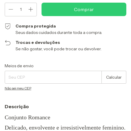
Compra protegida
Seus dados cuidados durante toda a compra.
Trocas e devoluções
Se não gostar, você pode trocar ou devolver.
Entregas para o CEP:
Alterar CEP
Meios de envio
Calcular
Não sei meu CEP
Descrição
Conjunto Romance
Delicado, envolvente e irresistivelmente feminino.