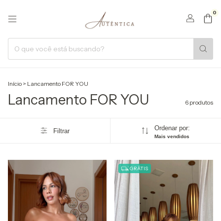
0
Início
>
Lancamento FOR YOU
Lancamento FOR YOU
6 produtos
Ordenar por:
Filtrar
Mais vendidos
GRÁTIS