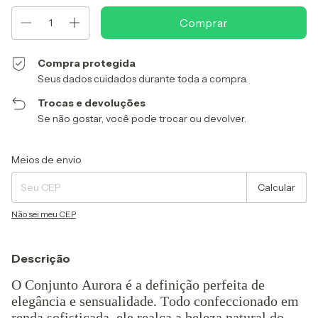
Compra protegida
Seus dados cuidados durante toda a compra.
Trocas e devoluções
Se não gostar, você pode trocar ou devolver.
Entregas para o CEP:
Alterar CEP
Meios de envio
Calcular
Não sei meu CEP
Descrição
O Conjunto Aurora é a definição perfeita de
elegância e sensualidade. Todo confeccionado em
renda sofisticada, ele realça a beleza natural do