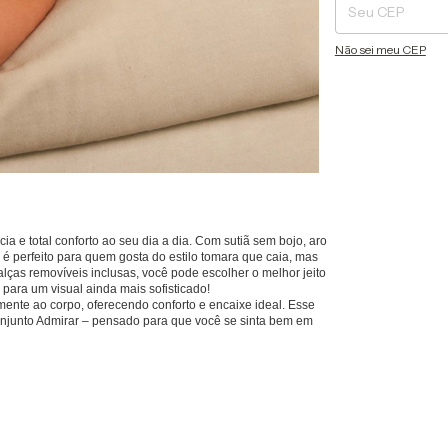
Não sei meu CEP
ia e total conforto ao seu dia a dia. Com sutiã sem bojo, aro
é perfeito para quem gosta do estilo tomara que caia, mas
lças removíveis inclusas, você pode escolher o melhor jeito
 para um visual ainda mais sofisticado!
mente ao corpo, oferecendo conforto e encaixe ideal. Esse
Conjunto Admirar – pensado para que você se sinta bem em