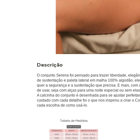
Descrição
O conjunto Serena foi pensado para trazer liberdade, elegânc
de sustentação e paleta lateral em malha 100% algodão, ele 
quer a segurança e a sustentação que precisa. E mais, com a
de usar, seja com alças para uma noite especial ou sem elas
A calcinha do conjunto é desenhada para se ajustar perfeita
cuidado com cada detalhe foi o que nos inspirou a criar o 
cada escolha de como usá-lo.