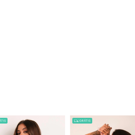
TIS
GRÁTIS