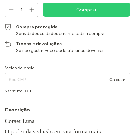
Compra protegida
Seus dados cuidados durante toda a compra.
Trocas e devoluções
Se não gostar, você pode trocar ou devolver.
Entregas para o CEP:
Alterar CEP
Meios de envio
Calcular
Não sei meu CEP
Descrição
Corset Luna
O poder da sedução em sua forma mais