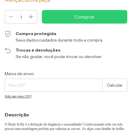
Atenção, última peça!
Compra protegida
Seus dados cuidados durante toda a compra.
Trocas e devoluções
Se não gostar, você pode trocar ou devolver.
Entregas para o CEP:
Alterar CEP
Meios de envio
Calcular
Não sei meu CEP
Descrição
O Body Kelly é a definição de elegância e sensualidade! Confeccionado todo em tule,
possui uma modelagem perfeita que valoriza as curvas. As alças com detalhe de brilho